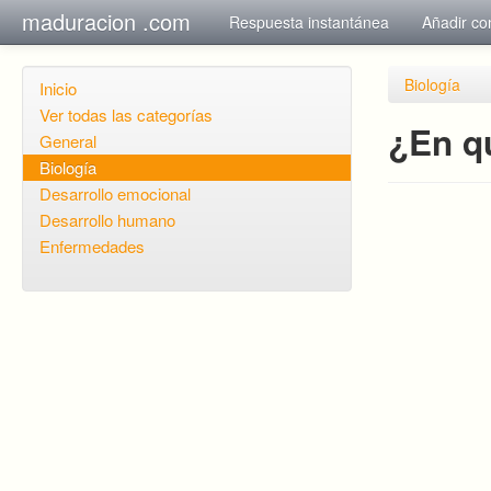
maduracion .com
Respuesta instantánea
Añadir co
Biología
Inicio
Ver todas las categorías
¿En q
General
Biología
Desarrollo emocional
Desarrollo humano
Enfermedades