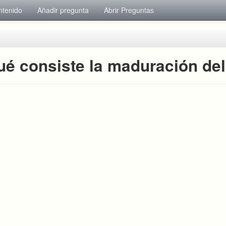
ntenido
Añadir pregunta
Abrir Preguntas
ué consiste la maduración del