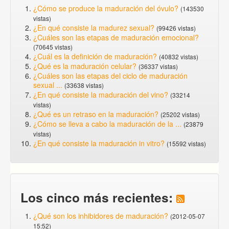
¿Cómo se produce la maduración del óvulo?
(143530
vistas)
¿En qué consiste la madurez sexual?
(99426 vistas)
¿Cuáles son las etapas de maduración emocional?
(70645 vistas)
¿Cuál es la definición de maduración?
(40832 vistas)
¿Qué es la maduración celular?
(36337 vistas)
¿Cuáles son las etapas del ciclo de maduración
sexual ...
(33638 vistas)
¿En qué consiste la maduración del vino?
(33214
vistas)
¿Qué es un retraso en la maduración?
(25202 vistas)
¿Cómo se lleva a cabo la maduración de la ...
(23879
vistas)
¿En qué consiste la maduración in vitro?
(15592 vistas)
Los cinco más recientes:
¿Qué son los inhibidores de maduración?
(2012-05-07
15:52)